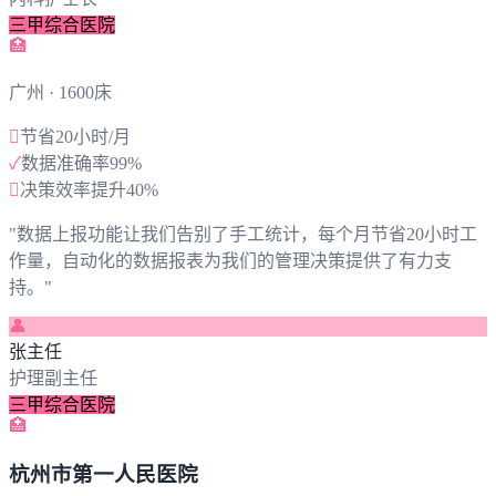
三甲综合医院
🏥
广州
· 1600床

节省20小时/月
✓
数据准确率99%

决策效率提升40%
"
数据上报功能让我们告别了手工统计，每个月节省20小时工
作量，自动化的数据报表为我们的管理决策提供了有力支
持。
"
👤
张主任
护理副主任
三甲综合医院
🏥
杭州市第一人民医院