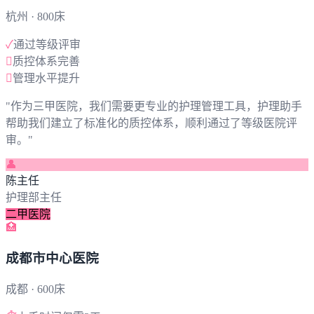
杭州
· 800床
✓
通过等级评审

质控体系完善

管理水平提升
"
作为三甲医院，我们需要更专业的护理管理工具，护理助手
帮助我们建立了标准化的质控体系，顺利通过了等级医院评
审。
"
👤
陈主任
护理部主任
二甲医院
🏥
成都市中心医院
成都
· 600床