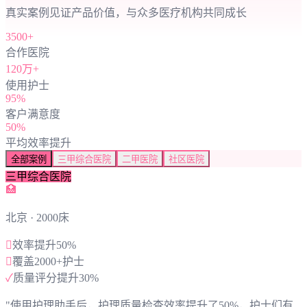
真实案例见证产品价值，与众多医疗机构共同成长
3500+
合作医院
120万+
使用护士
95%
客户满意度
50%
平均效率提升
全部案例
三甲综合医院
二甲医院
社区医院
三甲综合医院
🏥
北京
· 2000床

效率提升50%

覆盖2000+护士
✓
质量评分提升30%
"
使用护理助手后，护理质量检查效率提升了50%，护士们有